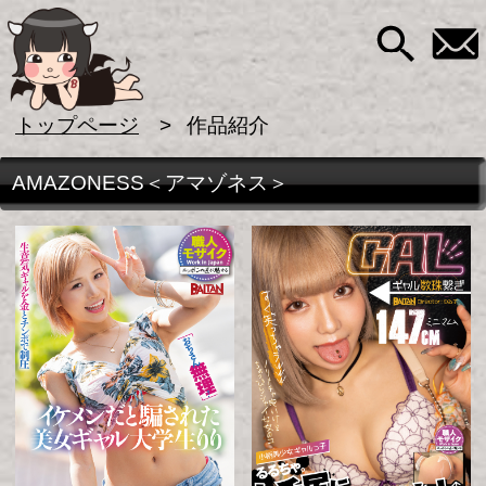
検索
お問い合わせ
AVメーカー BALTAN
トップページ
作品紹介
AMAZONESS＜アマゾネス＞
「おぢさん無理！」イ
ケメンだと騙された美
ギャル数珠繋ぎ 小柄
女ギャ...
美少女ギャルっ子 る
るちゃ。